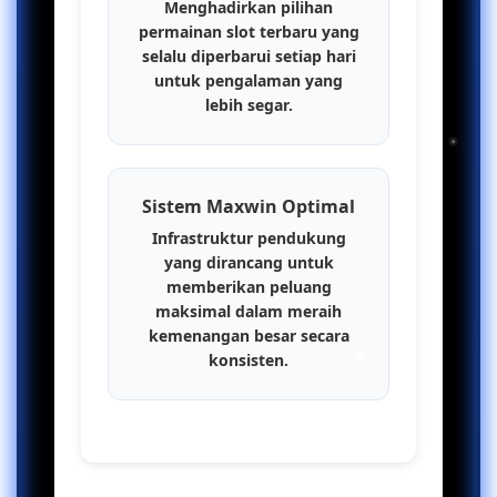
Menghadirkan pilihan
permainan slot terbaru yang
selalu diperbarui setiap hari
untuk pengalaman yang
lebih segar.
Sistem Maxwin Optimal
Infrastruktur pendukung
yang dirancang untuk
memberikan peluang
maksimal dalam meraih
kemenangan besar secara
konsisten.