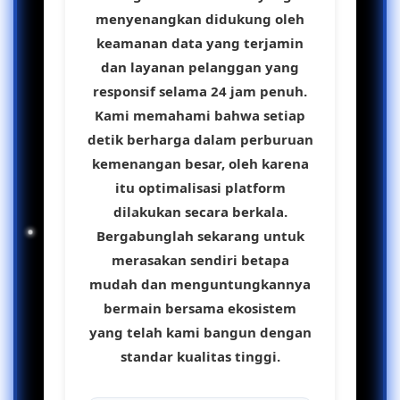
menyenangkan didukung oleh
keamanan data yang terjamin
dan layanan pelanggan yang
responsif selama 24 jam penuh.
Kami memahami bahwa setiap
detik berharga dalam perburuan
kemenangan besar, oleh karena
itu optimalisasi platform
dilakukan secara berkala.
Bergabunglah sekarang untuk
merasakan sendiri betapa
mudah dan menguntungkannya
bermain bersama ekosistem
yang telah kami bangun dengan
standar kualitas tinggi.