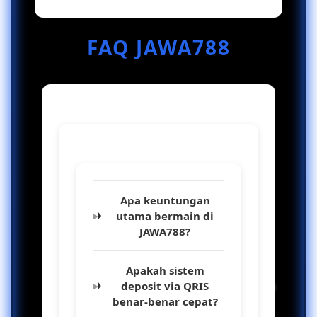
FAQ JAWA788
Apa keuntungan
utama bermain di
JAWA788?
Apakah sistem
deposit via QRIS
benar-benar cepat?